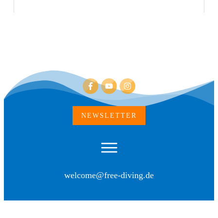
NEWSLETTER
welcome@free-diving.de