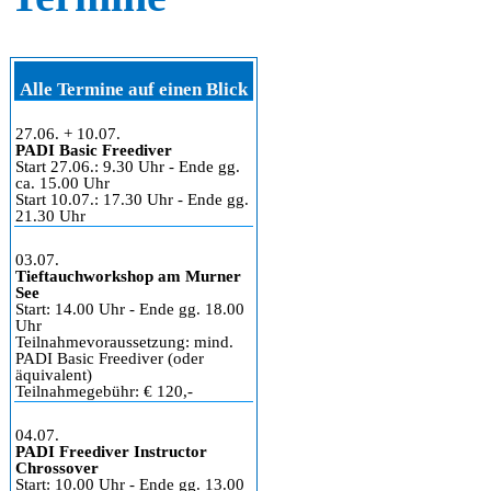
Alle Termine auf einen Blick
27.06. + 10.07.
PADI Basic Freediver
Start 27.06.: 9.30 Uhr - Ende gg.
ca. 15.00 Uhr
Start 10.07.: 17.30 Uhr - Ende gg.
21.30 Uhr
03.07.
Tieftauchworkshop am Murner
See
Start: 14.00 Uhr - Ende gg. 18.00
Uhr
Teilnahmevoraussetzung: mind.
PADI Basic Freediver (oder
äquivalent)
Teilnahmegebühr: € 120,-
04.07.
PADI Freediver Instructor
Chrossover
Start: 10.00 Uhr - Ende gg. 13.00