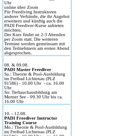
Uhr
online über Zoom
Für Freediving Instruktoren
anderer Verbände, die ihr Angebot
erweitern und künftig auch die
PADI Freediver-Kurse anbieten
möchten.
Der Kurs findet an 2-3 Abenden
per Zoom statt. Die weiteren
Termine werden gemeinsam mit
den Teilnehmern am ersten Abend
abgesprochen.
08. & 09.08.
PADI Master Freediver
Sa.: Theorie & Pool-Ausbildung
im Freibad Lichtenau (PLZ
91586) - 10.00 Uhr - ca. 16.00
Uhr
So: Tieftauchausbildung am
Murner See - 09.30 Uhr bis ca.
16.00 Uhr
10. - 12.08.
PADI Freediver Instructor
Training Course
Mo.: Theorie & Pool-Ausbildung
im Freibad Lichtenau (PLZ