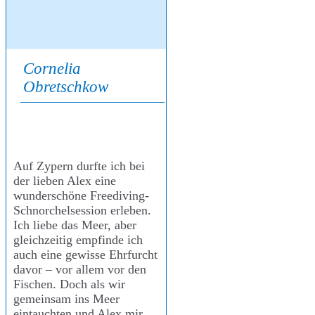
Cornelia
Obretschkow
Auf Zypern durfte ich bei
der lieben Alex eine
wunderschöne Freediving-
Schnorchelsession erleben.
Ich liebe das Meer, aber
gleichzeitig empfinde ich
auch eine gewisse Ehrfurcht
davor – vor allem vor den
Fischen. Doch als wir
gemeinsam ins Meer
eintauchten und Alex mir