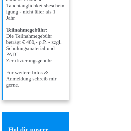
Tauchtauglichkeitsbeschein
igung - nicht älter als 1
Jahr
Teilnahmegebühr:
Die Teilnahmegebühr
beträgt € 480,- p.P. - zzgl.
Schulungsmaterial und
PADI
Zertifizierungsgebühr.
Für weitere Infos &
Anmeldung
schreib mir
gerne
.
Hol dir unsere