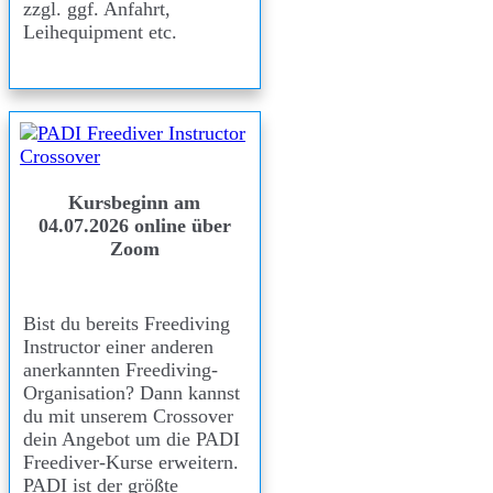
zzgl. ggf. Anfahrt,
Leihequipment etc.
Kursbeginn am
04.07.2026 online über
Zoom
Bist du bereits Freediving
Instructor einer anderen
anerkannten Freediving-
Organisation? Dann kannst
du mit unserem Crossover
dein Angebot um die PADI
Freediver-Kurse erweitern.
PADI ist der größte