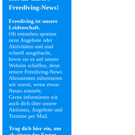
Freediving-News!
Freediving ist unsere
Leidenschaft.
Oft entstehen spontan
neue Angebote oder
Aktivitäten und sind
schnell ausgebucht,
bevor sie es auf unsere
Website schaffen, denn
unsere Freediving-News
Abonnenten informieren
wir zuerst, wenn etwas
Neues entsteht.
Gerne informieren wir
auch dich über unsere
Aktionen, Angebote und
Termine per Mail.
Trag dich hier ein, um
als eine:r der Ersten