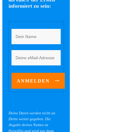
informiert zu sein:
ANMELDEN
Deine Daten werden nicht an
Dritte weiter gegeben. Die
Angabe deines Names ist
freiwillig und wird nur dazu