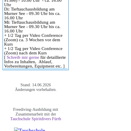
91586) - 10.00 Uhr - ca. 16.00
Uhr
Di: Tieftauchausbildung am
Murner See - 09.30 Uhr bis ca.
16.00 Uhr
Mi: Tieftauchausbildung am
Murner See - 09.30 Uhr bis ca.
16.00 Uhr
+ 1/2 Tag per Video Conference
(Zoom) ca. 3 Wochen vor dem
Kurs
+ 1/2 Tag per Video Conference
(Zoom) nach dem Kurs
[
Schreib mir gerne
für detaillierte
Infos zu Inhalten, Ablauf,
Vorbereitungen, Equipment etc. ]
Stand: 14.06.2026
Änderungen vorbehalten.
Freediving-Ausbildung mit
Zusammenarbeit mit der
Tauchschule Spiritdivers Fürth