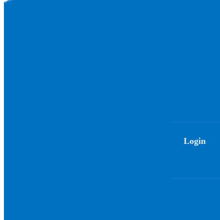
Login