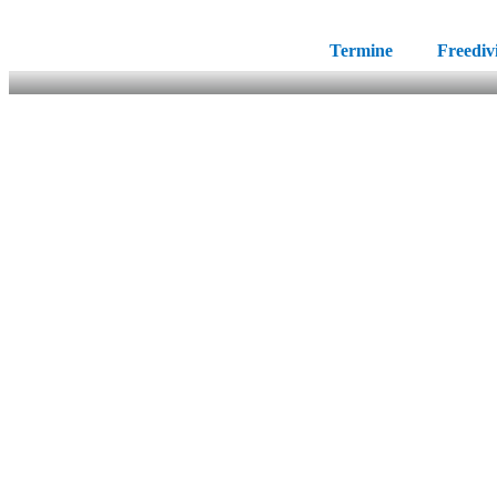
Termine
Freediv