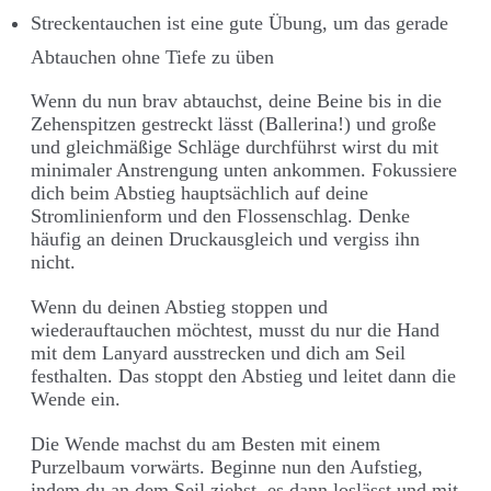
Streckentauchen ist eine gute Übung, um das gerade
Abtauchen ohne Tiefe zu üben
Wenn du nun brav abtauchst, deine Beine bis in die
Zehenspitzen gestreckt lässt (Ballerina!) und große
und gleichmäßige Schläge durchführst wirst du mit
minimaler Anstrengung unten ankommen. Fokussiere
dich beim Abstieg hauptsächlich auf deine
Stromlinienform und den Flossenschlag. Denke
häufig an deinen Druckausgleich und vergiss ihn
nicht.
Wenn du deinen Abstieg stoppen und
wiederauftauchen möchtest, musst du nur die Hand
mit dem Lanyard ausstrecken und dich am Seil
festhalten. Das stoppt den Abstieg und leitet dann die
Wende ein.
Die Wende machst du am Besten mit einem
Purzelbaum vorwärts. Beginne nun den Aufstieg,
indem du an dem Seil ziehst, es dann loslässt und mit