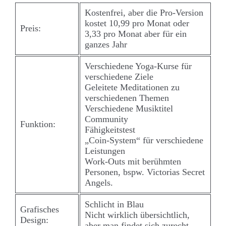
Kostenfrei, aber die Pro-Version
kostet 10,99 pro Monat oder
Preis:
3,33 pro Monat aber für ein
ganzes Jahr
Verschiedene Yoga-Kurse für
verschiedene Ziele
Geleitete Meditationen zu
verschiedenen Themen
Verschiedene Musiktitel
Community
Funktion:
Fähigkeitstest
„Coin-System“ für verschiedene
Leistungen
Work-Outs mit berühmten
Personen, bspw. Victorias Secret
Angels.
Schlicht in Blau
Grafisches
Nicht wirklich übersichtlich,
Design:
aber man findet sich zurecht