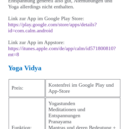
Entspannung generell also gut, Atemübungen und
Yoga allerdings nicht enthalten.
Link zur App im Google Play Store:
https://play.google.com/store/apps/details?
id=com.calm.android
Link zur App im Appstore:
https://itunes.apple.com/de/app/calm/id571800810?
mt=8
Yoga Vidya
Kostenfrei im Google Play und
Preis:
App-Store
Yogastunden
Meditationen und
Entspannungen
Pranayama
Funktion:
Mantras und deren Bedeutung +