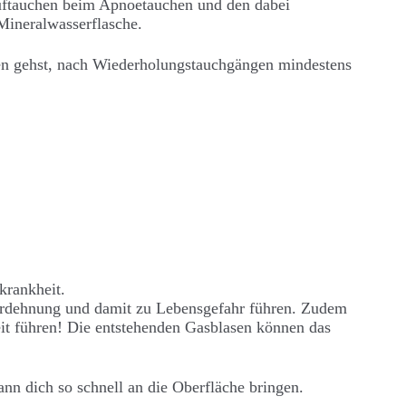
Auftauchen beim Apnoetauchen und den dabei
Mineralwasserflasche.
hen gehst, nach Wiederholungstauchgängen mindestens
krankheit.
nüberdehnung und damit zu Lebensgefahr führen. Zudem
it führen! Die entstehenden Gasblasen können das
nn dich so schnell an die Oberfläche bringen.