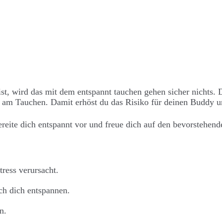
t, wird das mit dem entspannt tauchen gehen sicher nichts.
 am Tauchen. Damit erhöst du das Risiko für deinen Buddy un
reite dich entspannt vor und freue dich auf den bevorstehen
ress verursacht.
ch dich entspannen.
n.