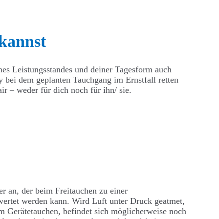
 kannst
ines Leistungsstandes und deiner Tagesform auch
dy bei dem geplanten Tauchgang im Ernstfall retten
r – weder für dich noch für ihn/ sie.
r an, der beim Freitauchen zu einer
rwertet werden kann. Wird Luft unter Druck geatmet,
em Gerätetauchen, befindet sich möglicherweise noch