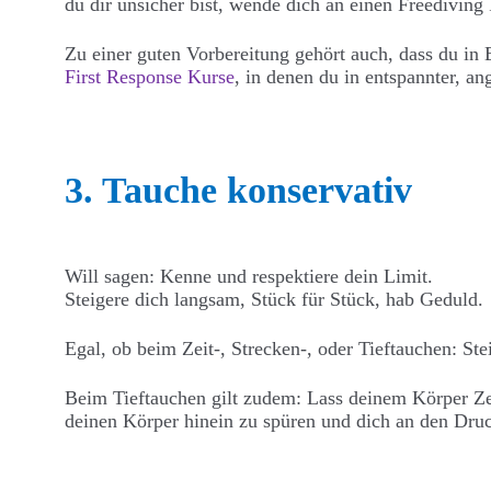
du dir unsicher bist, wende dich an einen Freediving 
Zu einer guten Vorbereitung gehört auch, dass du in E
First Response Kurse
, in denen du in entspannter, a
3. Tauche konservativ
Will sagen: Kenne und respektiere dein Limit.
Steigere dich langsam, Stück für Stück, hab Geduld.
Egal, ob beim Zeit-, Strecken-, oder Tieftauchen: St
Beim Tieftauchen gilt zudem: Lass deinem Körper Zei
deinen Körper hinein zu spüren und dich an den Dr