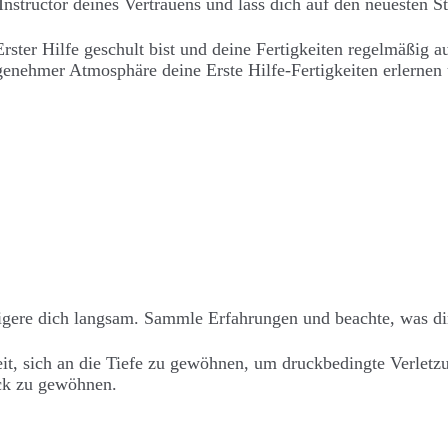
Instructor deines Vertrauens und lass dich auf den neuesten S
rster Hilfe geschult bist und deine Fertigkeiten regelmäßig a
ngenehmer Atmosphäre deine Erste Hilfe-Fertigkeiten erlernen 
eigere dich langsam. Sammle Erfahrungen und beachte, was dir
t, sich an die Tiefe zu gewöhnen, um druckbedingte Verletzu
uck zu gewöhnen.