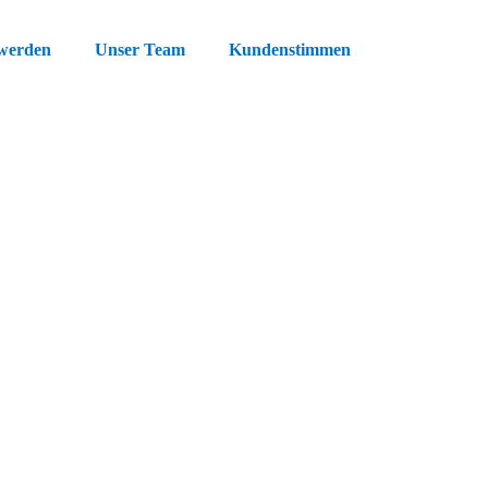
 werden
Unser Team
Kundenstimmen
er zu gestalten