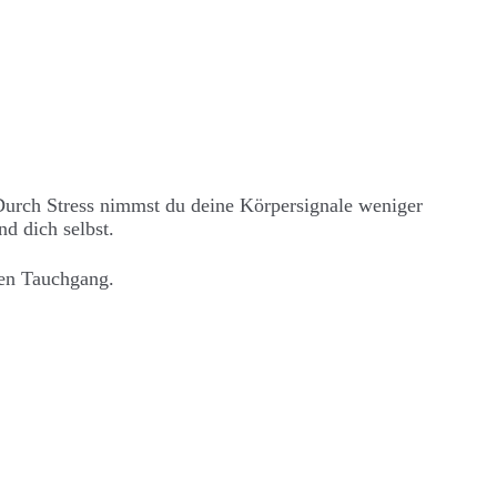
 Durch Stress nimmst du deine Körpersignale weniger
d dich selbst.
den Tauchgang.