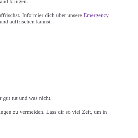
tand bringen.
uffrischst. Informier dich über unsere
Emergency
und auffrischen kannst.
 gut tut und was nicht.
ngen zu vermeiden. Lass dir so viel Zeit, um in