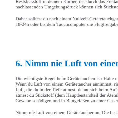
Reststickstoff in deinem Körper, der durch das Fre
nachlassenden Umgebungsdruck können sich Stickstof
Daher solltest du nach einem Nullzeit-Gerätetauchg
18-24h oder bis dein Tauchcomputer die Flugfreigabe
6. Nimm nie Luft von ein
Die wichtigste Regel beim Gerätetauchen ist: Halte ni
Wenn du Luft von einem Gerätetaucher annimmst, ri
Luft, die du in der Tiefe atmest, dehnt sich beim A
atmest du Stickstoff (dem Hauptbestandteil der Atem
Gewebe schädigen und in Blutgefäßen zu einer Gase
Nimm nie Luft von einem Gerätetaucher an. Die beste 