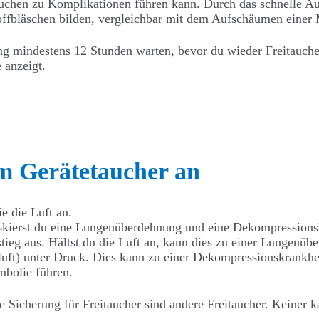
itauchen zu Komplikationen führen kann. Durch das schnelle 
fbläschen bilden, vergleichbar mit dem Aufschäumen einer 
ang mindestens 12 Stunden warten, bevor du wieder Freitauc
 anzeigt.
em Gerätetaucher an
e die Luft an.
skierst du eine Lungenüberdehnung und eine Dekompressions
ufstieg aus. Hältst du die Luft an, kann dies zu einer Lunge
luft) unter Druck. Dies kann zu einer Dekompressionskrankhe
mbolie führen.
Sicherung für Freitaucher sind andere Freitaucher. Keiner ka