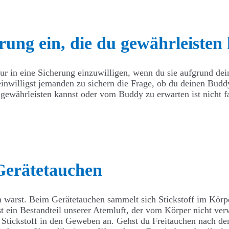
erung ein, die du gewährleisten
nur in eine Sicherung einzuwilligen, wenn du sie aufgrund de
 einwilligst jemanden zu sichern die Frage, ob du deinen Bud
gewährleisten kannst oder vom Buddy zu erwarten ist nicht fai
Gerätetauchen
warst. Beim Gerätetauchen sammelt sich Stickstoff im Körpe
st ein Bestandteil unserer Atemluft, der vom Körper nicht ve
ch Stickstoff in den Geweben an. Gehst du Freitauchen nach d