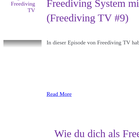
Freediving System mi
Freediving
TV
(Freediving TV #9)
In dieser Episode von Freediving TV hab
Read More
Wie du dich als Free