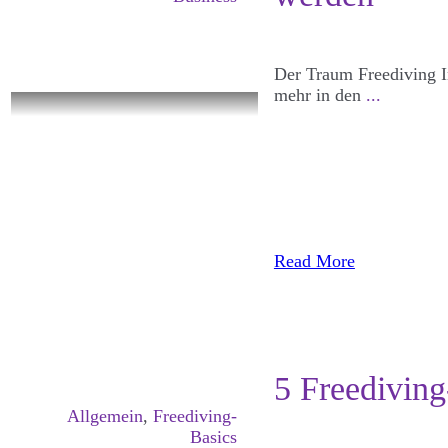
Der Traum Freediving In
mehr in den
...
Read More
5 Freediving
Allgemein
,
Freediving-
Basics