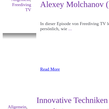
Alexey Molchanov (
Freediving
TV
In dieser Episode von Freediving TV 
persönlich, wie
...
Read More
​Innovative Technike
Allgemein
,