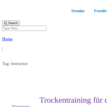
Termine
Freediv
Search
Home
|
Tag: Instructor
Trockentraining für
Allgemein
,