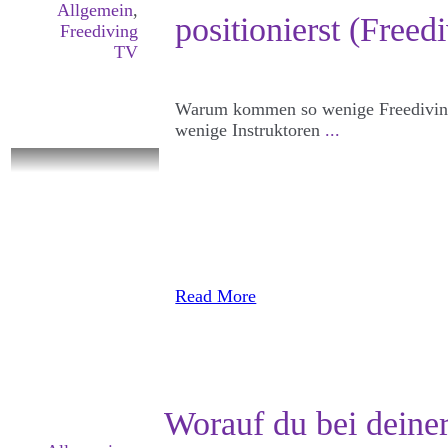
Allgemein
,
positionierst (Free
Freediving
TV
Warum kommen so wenige Freediving 
wenige Instruktoren
...
Read More
Worauf du bei deiner