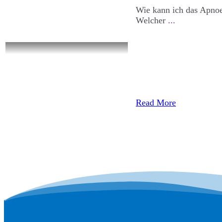
Wie kann ich das Apnoe
Welcher
...
Read More