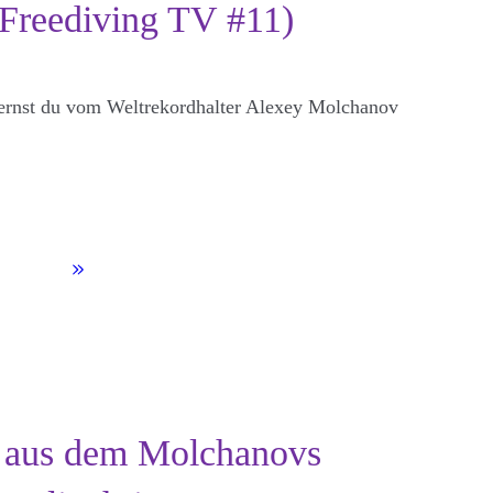
Freediving TV #11)
lernst du vom Weltrekordhalter Alexey Molchanov
n aus dem Molchanovs