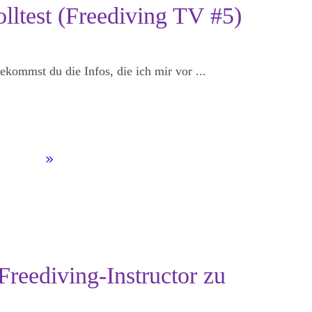
lltest (Freediving TV #5)
ekommst du die Infos, die ich mir vor
...
reediving-Instructor zu