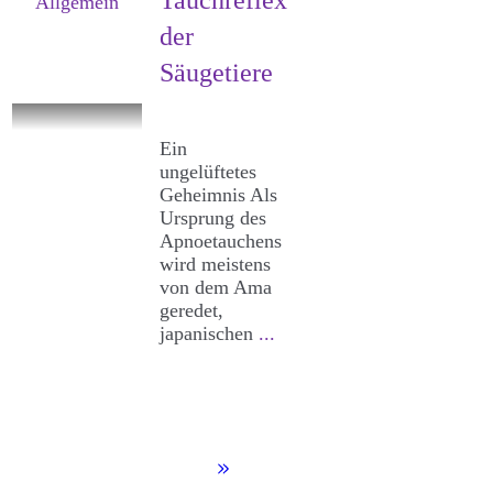
Tauchreflex
Allgemein
der
Säugetiere
Ein
ungelüftetes
Geheimnis Als
Ursprung des
Apnoetauchens
wird meistens
von dem Ama
geredet,
japanischen
...