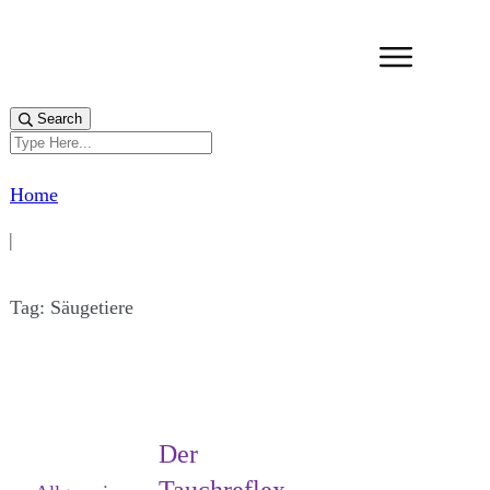
Search
Home
|
Tag: Säugetiere
Der