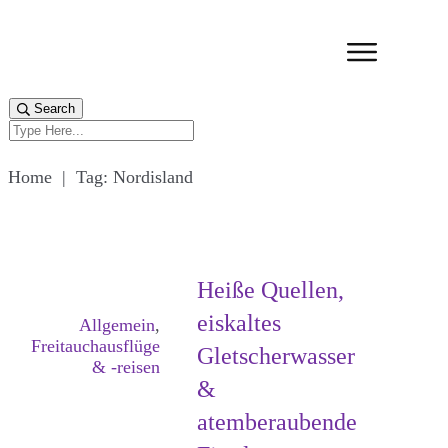
Search
Home
|
Tag: Nordisland
Heiße Quellen,
eiskaltes
Allgemein
,
Freitauchausflüge
Gletscherwasser
& -reisen
&
atemberaubende