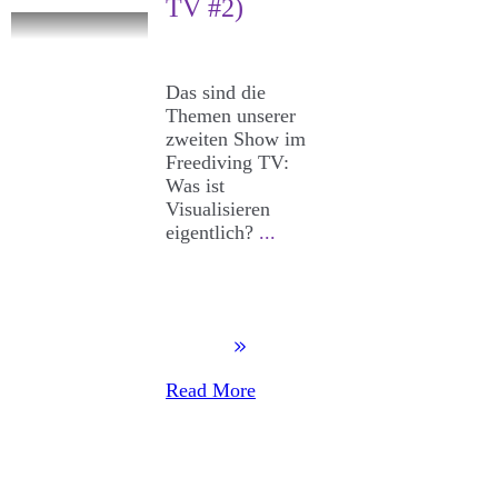
TV #2)
Das sind die
Themen unserer
zweiten Show im
Freediving TV:
Was ist
Visualisieren
eigentlich?
...
Read More