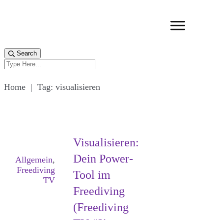
Search
Home
|
Tag: visualisieren
Visualisieren:
Dein Power-
Allgemein
,
Freediving
Tool im
TV
Freediving
(Freediving