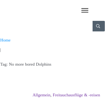
Home
|
Tag: No more bored Dolphins
Allgemein
,
Freitauchausflüge & -reisen