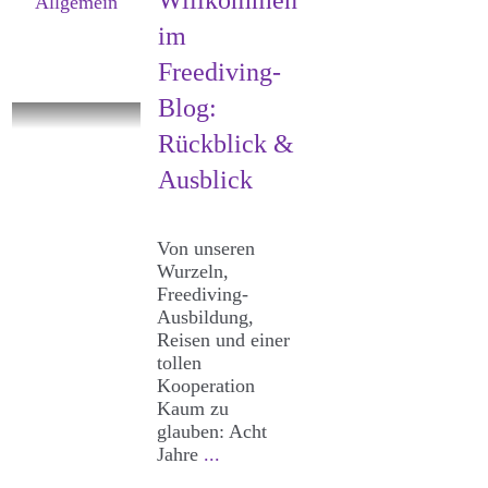
Willkommen
Allgemein
im
Freediving-
Blog:
Rückblick &
Ausblick
Von unseren
Wurzeln,
Freediving-
Ausbildung,
Reisen und einer
tollen
Kooperation
Kaum zu
glauben: Acht
Jahre
...