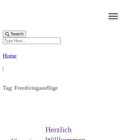
Search
Home
|
Tag: Freedivingausflüge
Herzlich