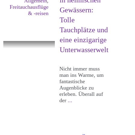
in heimischen
Allgemein
,
Freitauchausflüge
Gewässern:
& -reisen
Tolle
Tauchplätze und
eine einzigarige
Unterwasserwelt
Nicht immer muss
man ins Warme, um
fantastische
Augenblicke zu
erleben. Überall auf
der
...