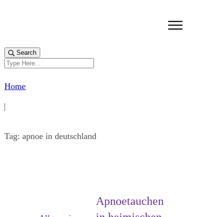
Search
Home
|
Tag: apnoe in deutschland
Apnoetauchen